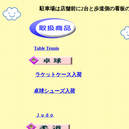
駐車場は店舗前に2台と歩道側の看板
Table Tennis
ラケットケース入荷
卓球シューズ入荷
Ｊｕｄｏ