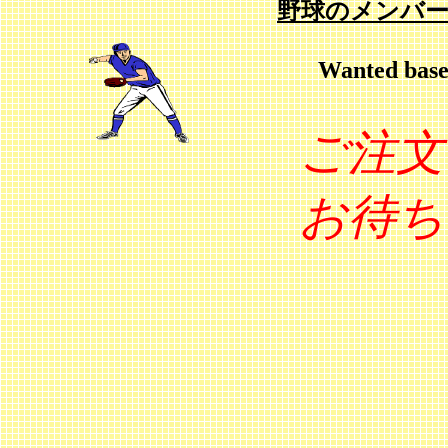
野球のメンバ
Wanted base
ご注文
お待ち