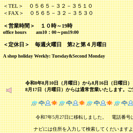
＜TEL＞ ０５６５－３２－３５１０
＜FAX＞ ０５６５－３２－３５３０
＜営業時間＞ １０時～19時
office hours am10：00～pm19:00
＜定休日＞ 毎週火曜日 第2と第４月曜
日
A shop holiday Weekly: Tuesday&Second Monday
令和8年8月10日（月曜日）から8月16日（日曜
8月17日（月曜日）からは通常営業いたします。
令和7年5月27日に移転しました。 電話番
ナビには住所を入力して検索してくだいます