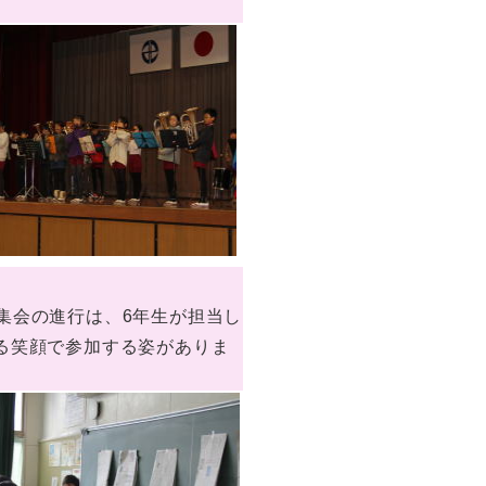
集会の進行は、6年生が担当し
る笑顔で参加する姿がありま