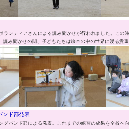
ボランティアさんによる読み聞かせが行われました。この
。読み聞かせの間、子どもたちは絵本の中の世界に浸る貴
グバンド部発表
ングバンド部による発表。これまでの練習の成果を全校へ