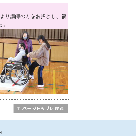
より講師の方をお招きし、福
た。
d.