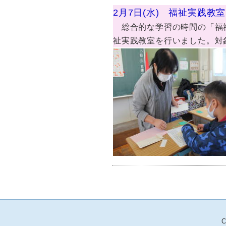
2月7日(水) 福祉実践教
総合的な学習の時間の「福祉
祉実践教室を行いました。対
C