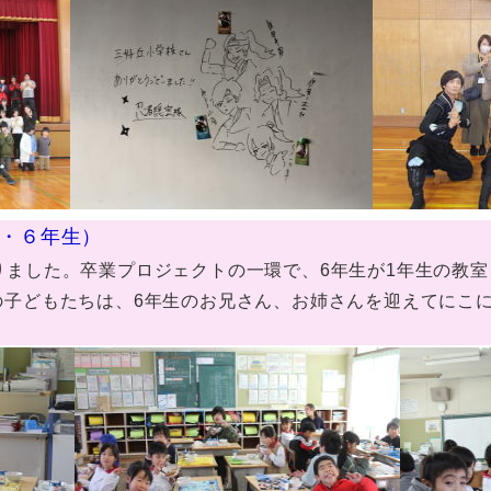
１・６年生）
りました。卒業プロジェクトの一環で、6年生が1年生の教
の子どもたちは、6年生のお兄さん、お姉さんを迎えてにこ