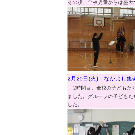
その後、全校児童からは盛大
2月20日(火) なかよし集
2時間目、全校の子どもた
ました。グループの子どもた
した。