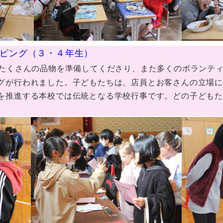
ッピング（３・４年生）
にたくさんの品物を準備してくださり、また多くのボランテ
グが行われました。子どもたちは、店員とお客さんの立場
を推進する本校では伝統となる学校行事です。どの子ども