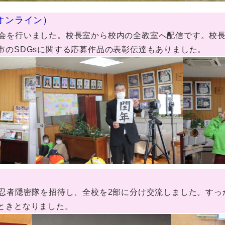
（オンライン）
会を行いました。校長室から校内の全教室へ配信です。校
市のSDGsに関する応募作品の表彰伝達もありました。
。忍者隠密隊を招待し、全校を2部に分け交流しました。す
ときとなりました。