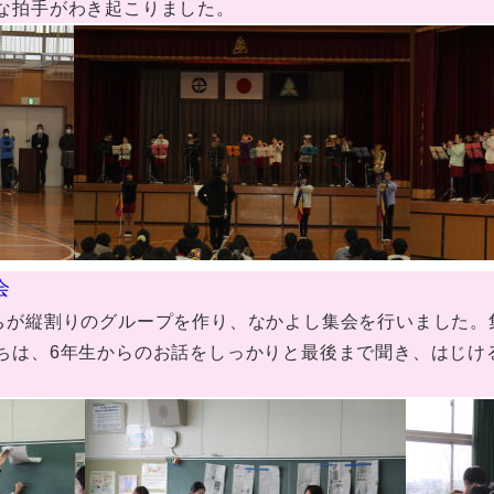
な拍手がわき起こりました。
会
ちが縦割りのグループを作り、なかよし集会を行いました。
ちは、6年生からのお話をしっかりと最後まで聞き、はじけ