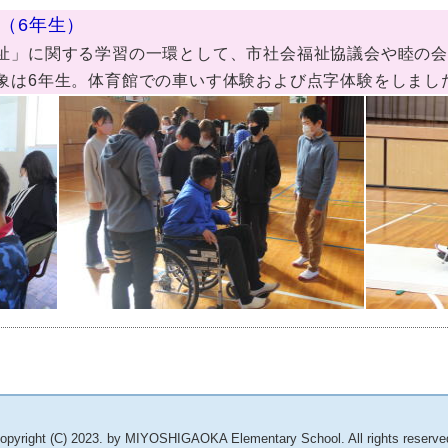
室（6年生）
」に関する学習の一環として、市社会福祉協議会や睦の会
象は6年生。体育館での車いす体験および点字体験をしまし
opyright (C) 2023. by MIYOSHIGAOKA Elementary School. All rights reserve