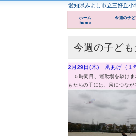
愛知県みよし市立三好丘小
ホーム
今週の子ど
home
今週の子ども
2月29日(木) 凧あげ（
５時間目、運動場を駆けま
もたちの手には、凧につなが