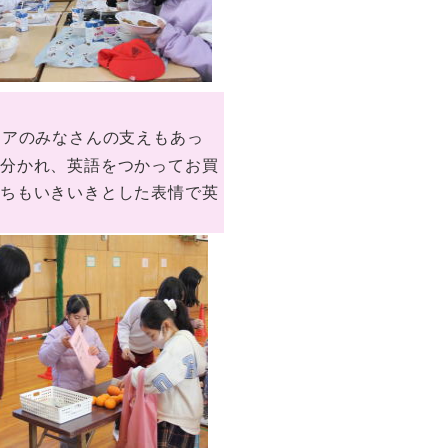
ィアのみなさんの支えもあっ
に分かれ、英語をつかってお買
たちもいきいきとした表情で英