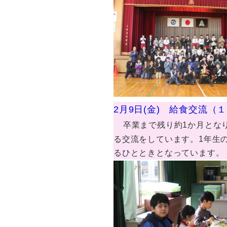
2月9日(金) 給食交流（
卒業まで残り約1か月とな
る交流をしています。1年生
るひとときとなっています。