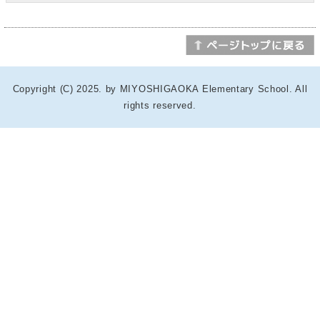
Copyright (C) 2025. by MIYOSHIGAOKA Elementary School. All
rights reserved.