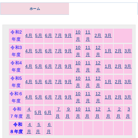
ホーム
令和2
10
11
4月
5月
6月
7月
9月
2月
3月
年度
月
月
令和3
10
11
12
4月
5月
6月
7月
9月
1月
2月
3月
年度
月
月
月
令和4
10
11
12
4月
5月
6月
7月
9月
1月
2月
3月
年度
月
月
月
令和5
10
11
12
4月
5月
6月
7月
9月
1月
2月
3月
年度
月
月
月
令和６
10
11
12
4月
5月
6月
7月
9月
1月
2月
3月
年度
月
月
月
令和
４
７
９
10
11
12
１
２
3
5月
6月
７年度
月
月
月
月
月
月
月
月
月
令和
４
５
６
８年度
月
月
月