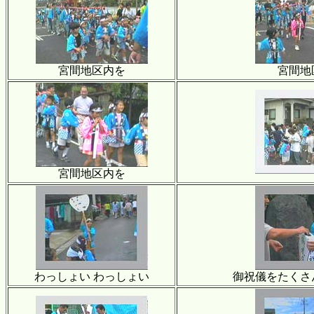
宮間地区内を
宮間地
宮間地区内を
わっしょい わっしょい
御祝儀をたくさ