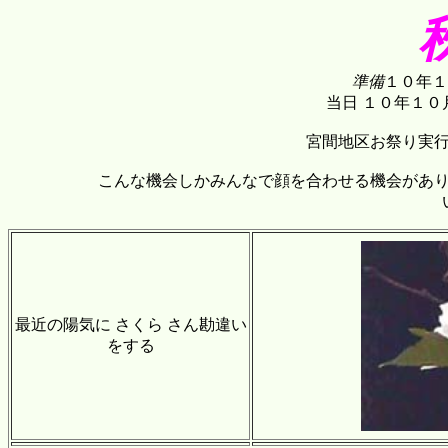
準備
１０年１
当日 １０年１０
宮間地区お祭り実
こんな機会しかみんなで顔を合わせる機会があ
最近の陽気に さくら さん勘違い
をする