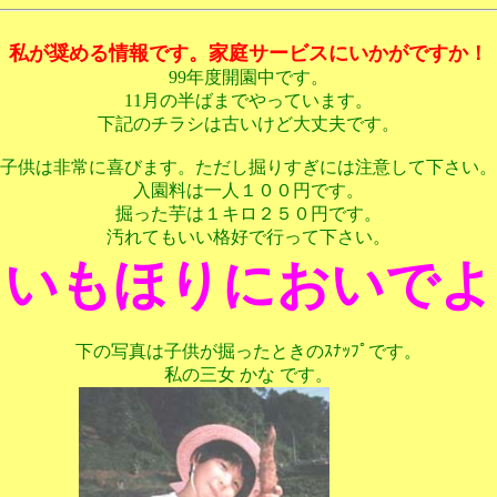
私が奨める情報です。家庭サービスにいかがですか！
99年度開園中です。
11月の半ばまでやっています。
下記のチラシは古いけど大丈夫です。
子供は非常に喜びます。ただし掘りすぎには注意して下さい。
入園料は一人１００円です。
掘った芋は１キロ２５０円です。
汚れてもいい格好で行って下さい。
いもほりにおいでよ
下の写真は子供が掘ったときのｽﾅｯﾌﾟです。
私の三女 かな です。