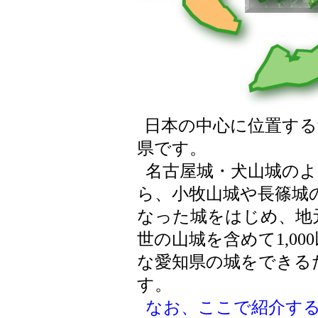
日本の中心に位置する
県です。
名古屋城・犬山城のよ
ら、小牧山城や長篠城
なった城をはじめ、地
世の山城を含めて1,0
な愛知県の城をできる
す。
なお、ここで紹介す