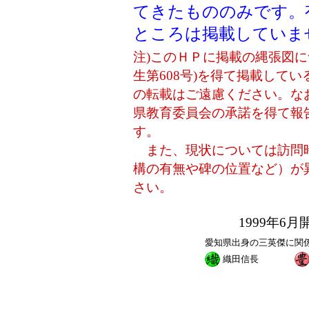
てきたもののみです。
ところは掲載していま
注)このＨＰに掲載の縄張図に
生第608号)を得て掲載して
の転載はご遠慮ください。な
県教育委員会の承諾を得て報
す。
また、現状については訪問
構の有無や碑の位置など）が
さい。
1999年6
愛知県出身の三英傑に関
織田信長