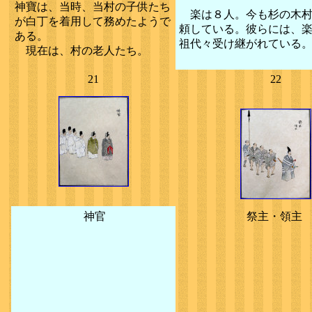
神寶は、当時、当村の子供たち
楽は８人。今も杉の木村
が白丁を着用して務めたようで
頼している。彼らには、
ある。
祖代々受け継がれている
現在は、村の老人たち。
21
22
神官
祭主・領主