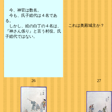
今、神官は数名。
今も、氏子総代は４名であ
る。
これは奥殿城主か？
しかし、絵の白丁の４名は、
『神さん係り』と言う村役。氏
子総代ではない。
26
27