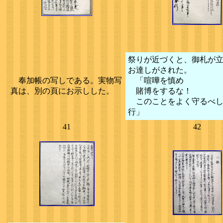
祭りが近づくと、御札が
お達しがされた。
奉加帳の写しである。実物写
「喧嘩を慎め
真は、別の頁にお示しした。
賭博をするな！
このことをよく守るべ
行」
41
42