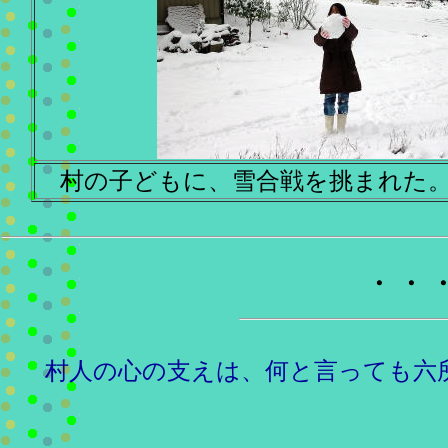
村の子どもに、雪合戦を挑まれた
・・
村人の心の支えは、何と言っても六