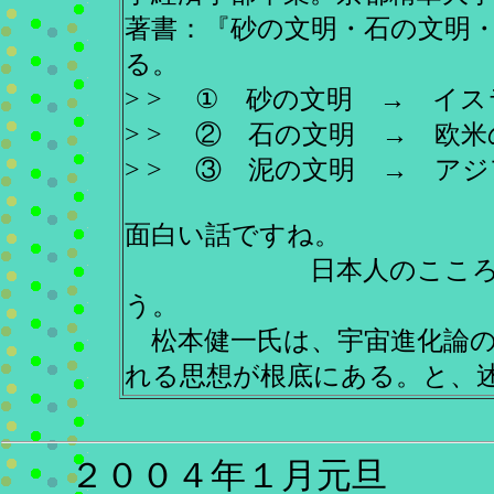
著書：『砂の文明・石の文明
る。
> > ① 砂の文明 → イ
> > ② 石の文明 → 欧
> > ③ 泥の文明 → ア
面白い話ですね。
日本人のこころの中に、
う。
松本健一氏は、宇宙進化論の
れる思想が根底にある。と、
２００４年１月元旦 