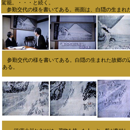
駕籠。・・・と続く。
参勤交代の様を書いてある。画面は、白隠の生まれ
参勤交代の様を書いてある。白隠の生まれた故郷の
ある。