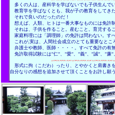
多くの人は、産科学を学ばないでも子供生んで
教育学を学ばなくとも、我が子の教育をしてきた
それで良いのだったのだ！
想えば、人類、ヒトは一番大事なものには免許制
それは、子供を作ること。産むこと。育児するこ
家庭料理には「調理師」の免許は問わない。すべてに”
これが,実は、人間社会成立のとても重要なとこ
弁護士や教師、医師・・・・。すべて免許の有無
免許取得試験には”仁”、”愛”、”義”、”誠”、”
形式に拘
（こだわ）
ったり、とやかくと肩書き
自分なりの感想を追加させて頂くことをお許し願