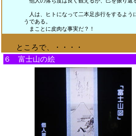
他人の落ち度は良く観えるが、己を振り返
人は、ヒトになって二本足歩行をするように
うである。
まことに皮肉な事実だ？！
ところで、・・・・
６ 富士山の絵