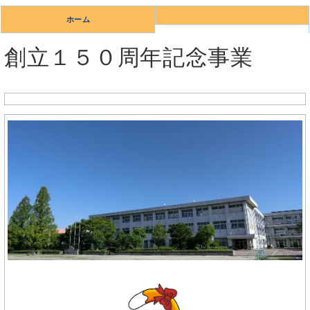
ホーム
創立１５０周年記念事業