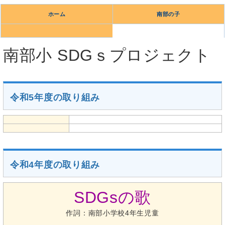
ホーム
南部の子
南部小 SDGｓプロジェクト
令和5年度の取り組み
令和4年度の取り組み
SDGsの歌
作詞：南部小学校4年生児童