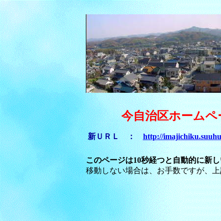
今自治区ホームペ
新ＵＲＬ ：
http://imajichiku.suuh
このページは10秒経つと自動的に新
移動しない場合は、お手数ですが、上