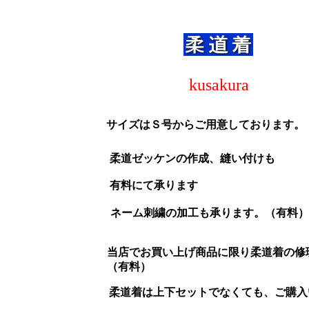
kusakura
サイズはＳ号からご用意しております。
柔道ゼッケンの作成、縫い付けも
有料にて承ります
ネーム刺繍の加工も承ります。（有料）
当店でお買い上げ商品に限り柔道着の修
（有料）
柔道着は上下セットでなくても、ご購入