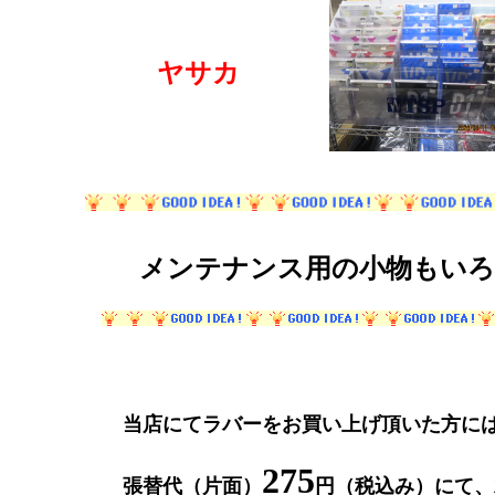
ヤサカ
メンテナンス用の小物もい
当店にてラバーをお買い上げ頂いた方に
275
張替代（片面）
円（税込み）にて、