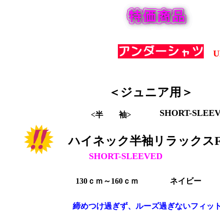
U
＜ジュニア用＞
SHORT-SLEEV
<半 袖>
ハイネック半袖リラックスF
SHORT-SLEEVED
130ｃｍ～160ｃｍ ネイビー
締めつけ過ぎず、ルーズ過ぎないフィッ