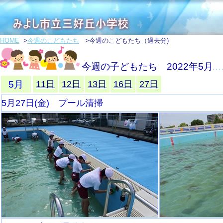
HOME
>
今週のこどもたち
>今週のこどもたち（過去分)
今週の子どもたち 2022年5月
5月
11日
12日
13日
16日
27日
5月27日(金) プール清掃