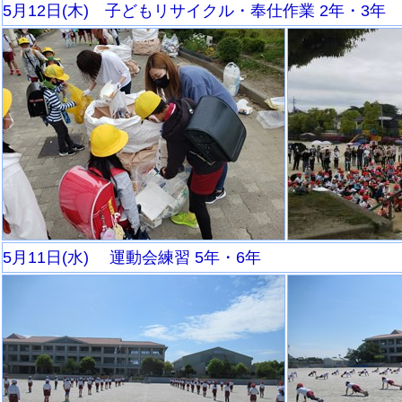
5月12日(木) 子どもリサイクル・奉仕作業 2年・3年
5月11日(水) 運動会練習 5年・6年