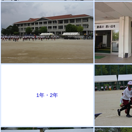
1年・2年