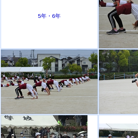
5年・6年