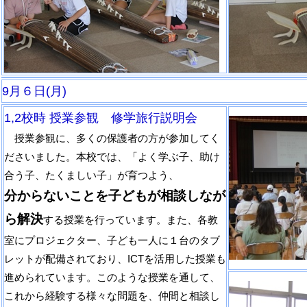
9月６日(月)
1,2校時 授業参観 修学旅行説明会
授業参観に、多くの保護者の方が参加してく
ださいました。本校では、「よく学ぶ子、助け
合う子、たくましい子」が育つよう、
分からないことを子どもが相談しなが
ら解決
する授業を行っています。また、各教
室にプロジェクター、子ども一人に１台のタブ
レットが配備されており、ICTを活用した授業も
進められています。このような授業を通して、
これから経験する様々な問題を、仲間と相談し