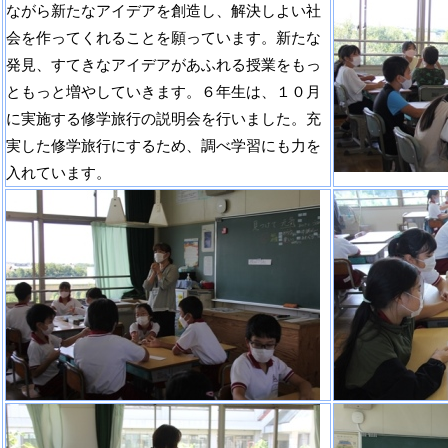
ながら新たなアイデアを創造し、解決しよい社
会を作ってくれることを願っています。新たな
発見、すてきなアイデアがあふれる授業をもっ
ともっと増やしていきます。６年生は、１０月
に実施する修学旅行の説明会を行いました。充
実した修学旅行にするため、調べ学習にも力を
入れています。