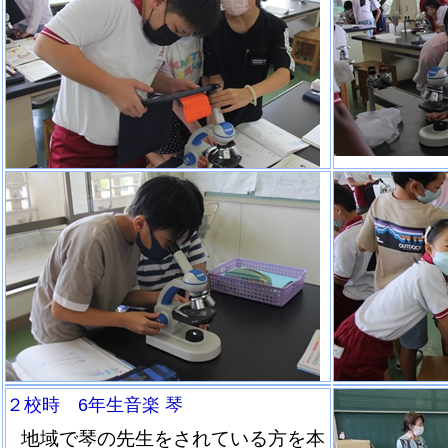
２校時 6年生音楽 琴
地域で琴の先生をされている方を本