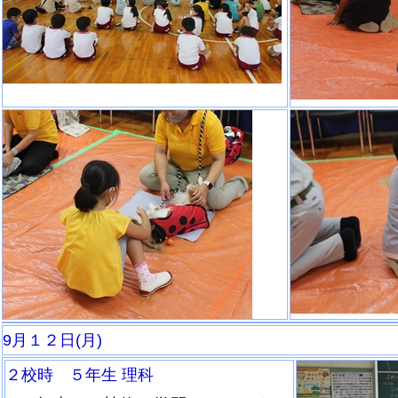
9月１２日(月)
２校時 ５年生 理科