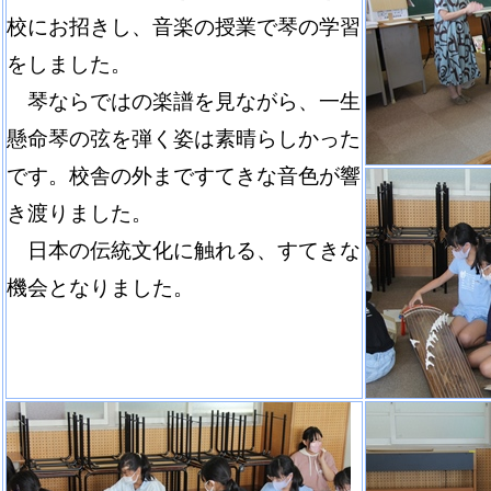
校にお招きし、音楽の授業で琴の学習
をしました。
琴ならではの楽譜を見ながら、一生
懸命琴の弦を弾く姿は素晴らしかった
です。校舎の外まですてきな音色が響
き渡りました。
日本の伝統文化に触れる、すてきな
機会となりました。