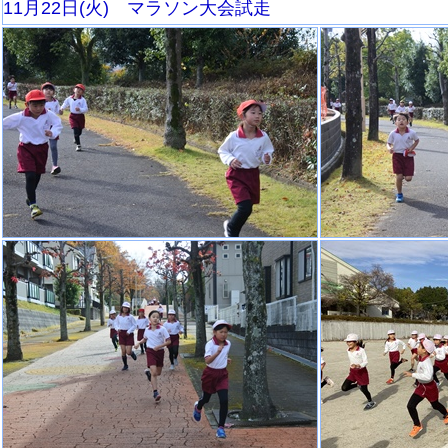
11月22日(火) マラソン大会試走