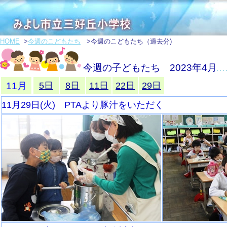
HOME
>
今週のこどもたち
>今週のこどもたち（過去分)
今週の子どもたち 2023年4月
11月
5日
8日
11日
22日
29日
11月29日(火) PTAより豚汁をいただく