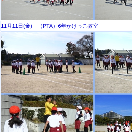
11月11日(金) （PTA）6年かけっこ教室