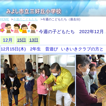
HOME
>
今週のこどもたち
>今週のこどもたち（過去分)
今週の子どもたち 2022年12月
12月
15日
13日
12月15日(木) 2年生 昔遊び
いきいきクラブの方と