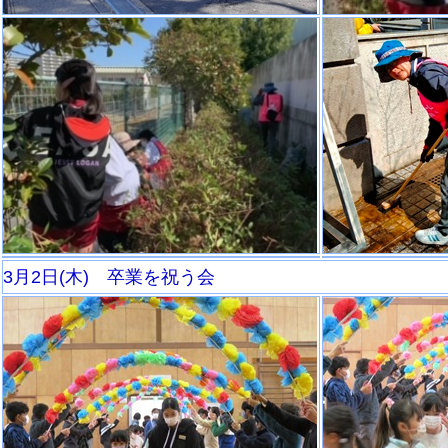
3月2日(木) 卒業を祝う会