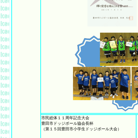
市民総体１１周年記念大会
豊田市ドッジボール協会長杯
（第１５回豊田市小学生ドッジボール大会）