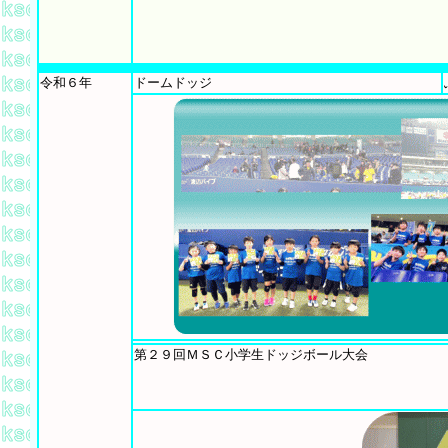
令和６年
ドームドッジ
第２９回ＭＳＣ小学生ドッジボール大会