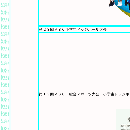
第２８回ＭＳＣ小学生ドッジボール大会
第１３回ＭＳＣ 総合スポーツ大会 小学生ドッジボ