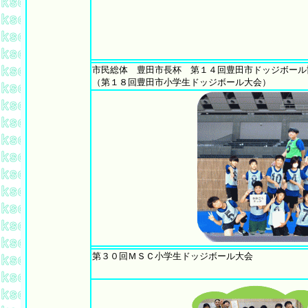
市民総体 豊田市長杯 第１４回豊田市ドッジボール
（第１８回豊田市小学生ドッジボール大会）
第３０回ＭＳＣ小学生ドッジボール大会