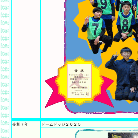
令和７年
ドームドッジ２０２５