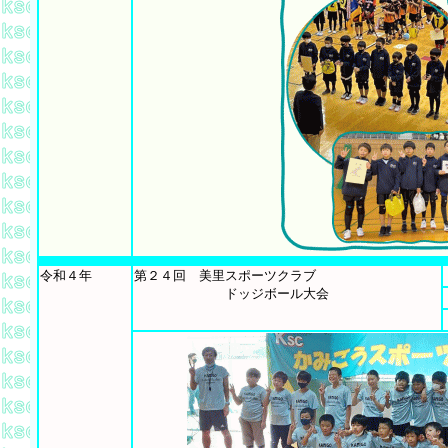
令和４年
第２４回 美里スポーツクラブ
ドッジボール大会