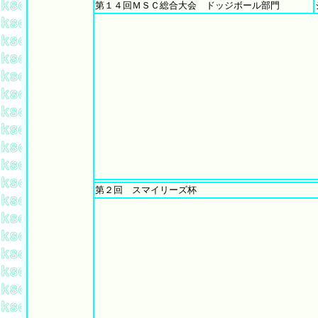
第１４回ＭＳＣ総合大会 ドッジボール部門
第２回 スマイリーズ杯