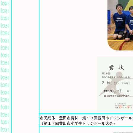
市民総体 豊田市長杯 第１３回豊田市ドッジボール
（第１７回豊田市小学生ドッジボール大会）