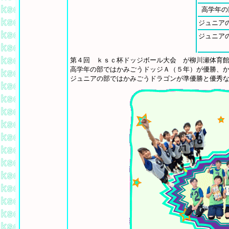
高学年の
ジュニア
ジュニア
第４回 ｋｓｃ杯ドッジボール大会 が柳川瀬体育
高学年の部ではかみごうドッジＡ（５年）が優勝、
ジュニアの部ではかみごうドラゴンが準優勝と優秀