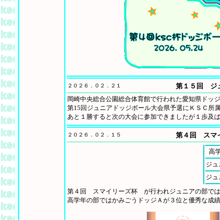
２０２６．０２．２１
第１５回 ジ
岡崎中央総合公園総合体育館で行われた愛知県ドッ
第15回ジュニアドッジボール大会県予選にＫＳＣ所
あと１勝すると次の大会に参加できましたが１歩及
２０２６．０２．１５
第４回 スマ
高
ジュ
ジュ
第４回 スマイリーズ杯 が行われジュニアの部で
高学年の部ではかみごうドッジＡが３位と優秀な成