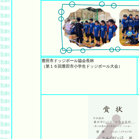
豊田市ドッジボール協会長杯
（第１６回豊田市小学生ドッジボール大会）