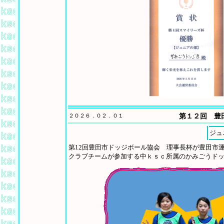
２０２６．０２．０１
第１２回 豊
ジュ
第12回豊田市ドッジボール協会 理事長杯が豊田市
クラブチームが参加する中ｋｓｃ所属のかみごうド