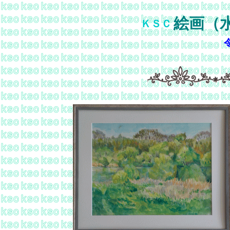
絵画（
ＫＳＣ