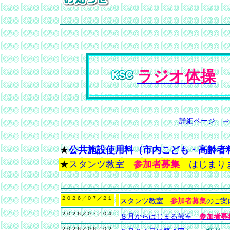
ラジオ体操
詳細ページ ⇒
★
公共施設使用料（市内こども・高齢者
★
スタンツ教室
参加者募集
はじまり
２０２６／０７／２１
スタンツ教室
参加者募集
のご
２０２６／０７／０４
８月からはじまる教室
参加者募
２０２６／０６／０２