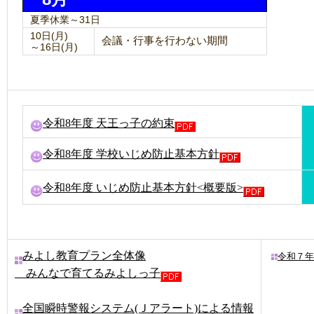
夏季休業～31日
10日(月)
会議・行事を行わない期間
～16日(月)
令和8年度 天王っ子の約束
令和8年度 学校いじめ防止基本方針
令和8年度 いじめ防止基本方針<概要版>
みよし教育プラン全体像
令和７年
みんなで育てるみよしっ子
全国瞬時警報システム(Ｊアラート)による情報