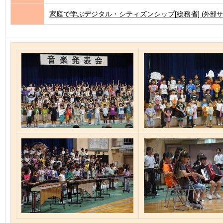
家庭で学ぶデジタル・シティズンシップ[総務省]
(外部