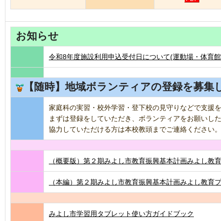
お知らせ
令和8年度施設利用申込受付日について(運動場・体育館
【随時】地域ボランティアの登録を募集
家庭科の実習・校外学習・登下校の見守りなどで支援
まずは登録をしていただき、ボランティアをお願いし
協力していただける方は本校教頭までご連絡ください。TEL
（概要版）第２期みよし市教育振興基本計画みよし教育プ
（本編）第２期みよし市教育振興基本計画みよし教育プラ
みよし市学習用タブレット使い方ガイドブック