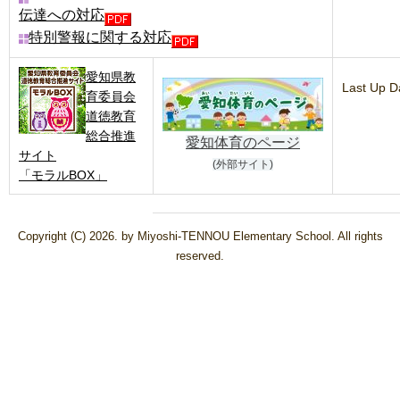
伝達への対応
特別警報に関する対応
愛知県教
Last Up 
育委員会
道徳教育
総合推進
愛知体育のページ
サイト
(外部サイト)
「モラルBOX」
Copyright (C) 2026. by Miyoshi-TENNOU Elementary School. All rights
reserved.