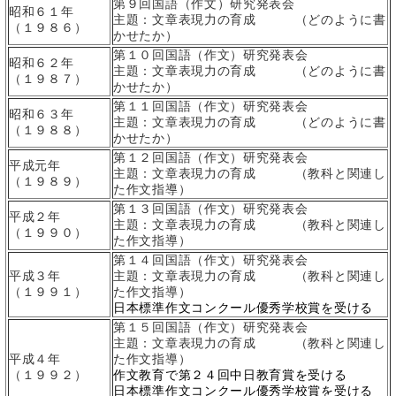
第９回国語（作文）研究発表会
昭和６１年
主題：文章表現力の育成 （どのように書
（１９８６）
かせたか）
第１０回国語（作文）研究発表会
昭和６２年
主題：文章表現力の育成 （どのように書
（１９８７）
かせたか）
第１１回国語（作文）研究発表会
昭和６３年
主題：文章表現力の育成 （どのように書
（１９８８）
かせたか）
第１２回国語（作文）研究発表会
平成元年
主題：文章表現力の育成 （教科と関連し
（１９８９）
た作文指導）
第１３回国語（作文）研究発表会
平成２年
主題：文章表現力の育成 （教科と関連し
（１９９０）
た作文指導）
第１４回国語（作文）研究発表会
平成３年
主題：文章表現力の育成 （教科と関連し
（１９９１）
た作文指導）
日本標準作文コンクール優秀学校賞を受ける
第１５回国語（作文）研究発表会
主題：文章表現力の育成 （教科と関連し
平成４年
た作文指導）
（１９９２）
作文教育で第２４回中日教育賞を受ける
日本標準作文コンクール優秀学校賞を受ける