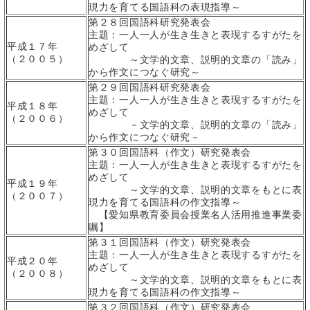
現力を育てる国語科の表現指導～
第２８回国語科研究発表会
主題：一人一人が生き生きと表現するすがたを
平成１７年
めざして
（２００５）
～文学的文章、説明的文章の「読み」
から作文につなぐ研究～
第２９回国語科研究発表会
主題：一人一人が生き生きと表現するすがたを
平成１８年
めざして
（２００６）
－文学的文章、説明的文章の「読み」
から作文につなぐ研究－
第３０回国語科（作文）研究発表会
主題：一人一人が生き生きと表現するすがたを
めざして
平成１９年
～文学的文章、説明的文章をもとに表
（２００７）
現力を育てる国語科の作文指導～
【愛知県教育委員会授業名人活用推進事業委
嘱】
第３１回国語科（作文）研究発表会
主題：一人一人が生き生きと表現するすがたを
平成２０年
めざして
（２００８）
～文学的文章、説明的文章をもとに表
現力を育てる国語科の作文指導～
第３２回国語科（作文）研究発表会