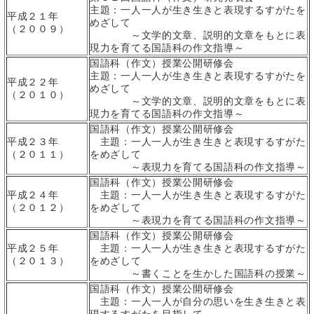
主題：一人一人が生き生きと表現するすがたを
平成２１年
めざして
（２００９）
～文学的文章、説明的文章をもとに表
現力を育てる国語科の作文指導～
国語科（作文）授業公開研修会
主題：一人一人が生き生きと表現するすがたを
平成２２年
めざして
（２０１０）
～文学的文章、説明的文章をもとに表
現力を育てる国語科の作文指導～
国語科（作文）授業公開研修会
平成２３年
主題：一人一人が生き生きと表現するすがた
（２０１１）
をめざして
～表現力を育てる国語科の作文指導～
国語科（作文）授業公開研修会
平成２４年
主題：一人一人が生き生きと表現するすがた
（２０１２）
をめざして
～表現力を育てる国語科の作文指導～
国語科（作文）授業公開研修会
平成２５年
主題：一人一人が生き生きと表現するすがた
（２０１３）
をめざして
～書くことを生かした国語科の授業～
国語科（作文）授業公開研修会
主題：一人一人が自分の思いを生き生きと表