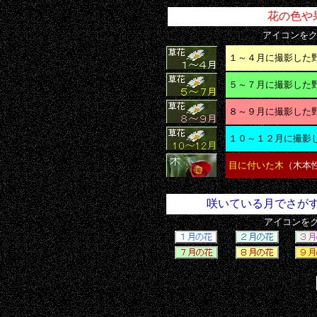
花の色や
アイコンを
１～４月に撮影した
５～７月に撮影した
８～９月に撮影した
１０～１２月に撮影
目に付いた木
（木本
咲いている月でさが
アイコンを