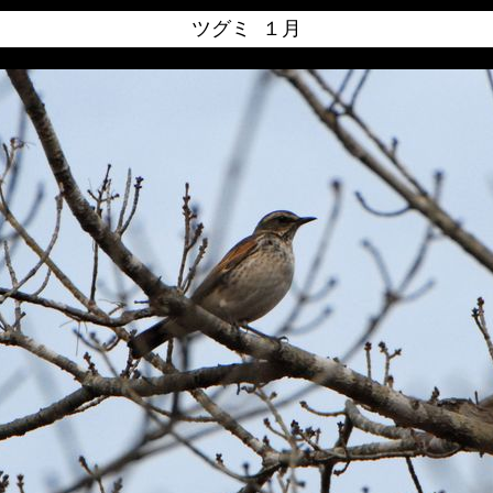
ツグミ １月