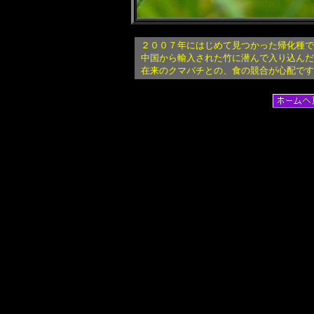
２００７年にはじめて見つかった帰化種で
中国から輸入された竹に潜んで入り込んだ
在来のクマバチとの、食の競合が心配です