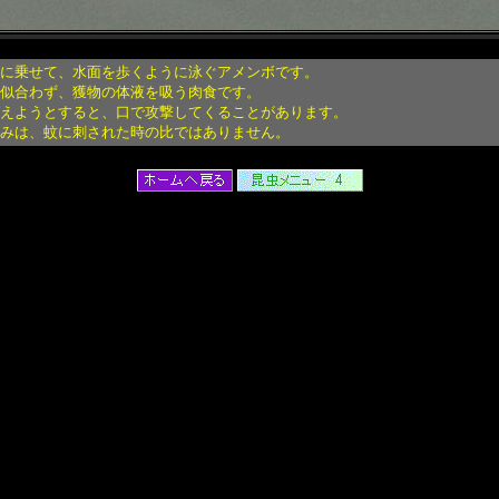
に乗せて、水面を歩くように泳ぐアメンボです。
似合わず、獲物の体液を吸う肉食です。
えようとすると、口で攻撃してくることがあります。
みは、蚊に刺された時の比ではありません。