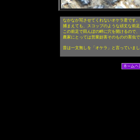
なかなか写させてくれないオケラ君です。
捕まえても、スコップのような頑丈な前足
この前足で田んぼの畔に穴を開けるので、
農家にとっては営業妨害そのものの害虫で
昔は一文無しを「オケラ」と言っていまし