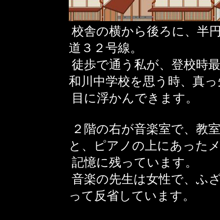
校舎の横から後ろに、半
道３２号線。
徒歩で通う私が、登校時最
和川中学校を思う時、真っ
目に浮かんできます。
２階の右が音楽室で、教
と、ピアノの上にあった
記憶に残っています。
音楽の先生は女性で、ふ
って反省しています。