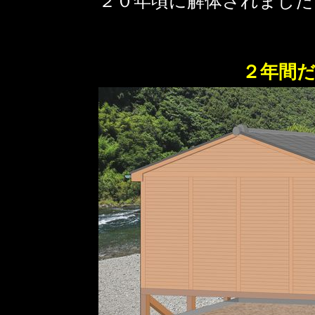
２０年頃に解体されました
２年間