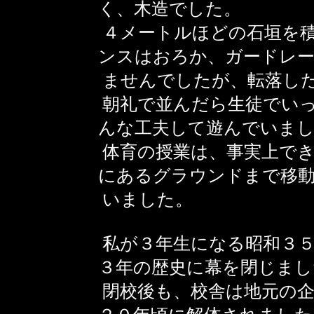
く、木造でした。
４メートルほどの石垣を
ンスはおろか、ガードレ
ませんでしたが、転落し
朝礼で並んだら生徒でい
んな工夫して遊んでいま
体育の授業は、事実上でき
にあるグラウンドまで移
いました。
私が３年生になる昭和３５
３年の歴史に幕を閉じまし
閉校後も、校舎は地元の企