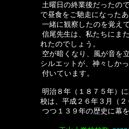
土曜日の終業後だったので
で昼食をご馳走になったあ
一緒に観察したのを覚え
信尾先生は、私たちにま
れたのでしょう。
空が暗くなり、風が音を
シルエットが、神々しかっ
付いています。
明治８年（１８７５年）に
校は、平成２６年３月（２
つつ１３９年の歴史に幕