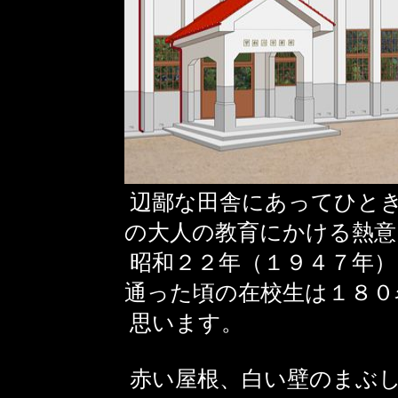
辺鄙な田舎にあってひと
の大人の教育にかける熱意
昭和２２年（１９４７年）
通った頃の在校生は１８０
思います。
赤い屋根、白い壁のまぶ