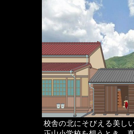
校舎の北にそびえる美し
正山小学校を想うとき、