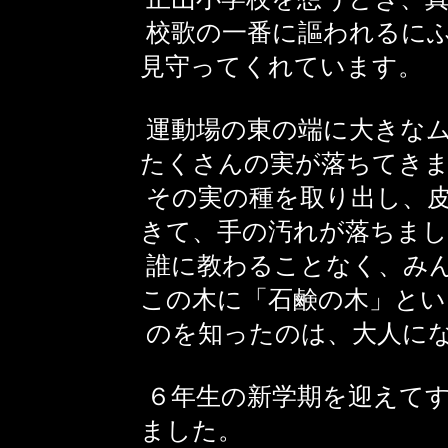
校歌の一番に謳われるに
見守ってくれています。
運動場の東の端に大きな
たくさんの実が落ちてき
その実の種を取り出し、
きて、手の汚れが落ちまし
誰に教わることなく、み
この木に「石鹸の木」とい
のを知ったのは、大人に
６年生の新学期を迎えてす
ました。