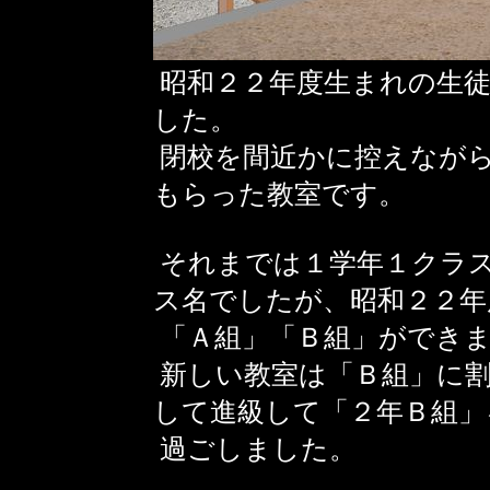
昭和２２年度生まれの生徒
した。
閉校を間近かに控えなが
もらった教室です。
それまでは１学年１クラ
ス名でしたが、昭和２２年
「Ａ組」「Ｂ組」ができ
新しい教室は「Ｂ組」に割
して進級して「２年Ｂ組」
過ごしました。