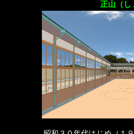
正山（し
昭和３０年代はじめ（１９