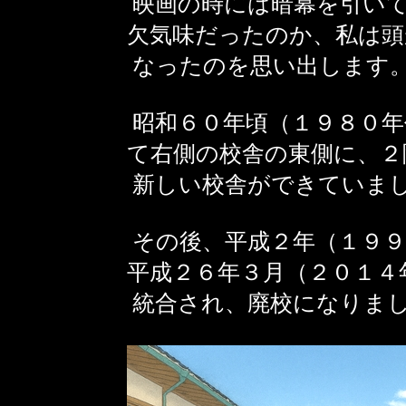
映画の時には暗幕を引いて
欠気味だったのか、私は頭
なったのを思い出します
昭和６０年頃（１９８０年
て右側の校舎の東側に、２
新しい校舎ができていま
その後、平成２年（１９９
平成２６年３月（２０１４
統合され、廃校になりま