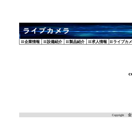
企業情報
設備紹介
製品紹介
求人情報
ライブカ
c
Copyright