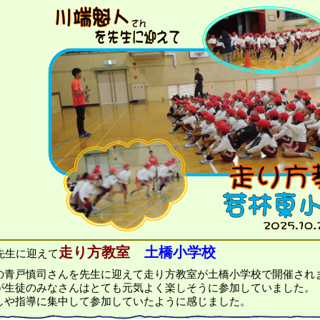
走り方教室
土橋小学校
先生に迎えて
の青戸慎司さんを先生に迎えて走り方教室が土橋小学校で開催され
が生徒のみなさんはとても元気よく楽しそうに参加していました。
しや指導に集中して参加していたように感じました。