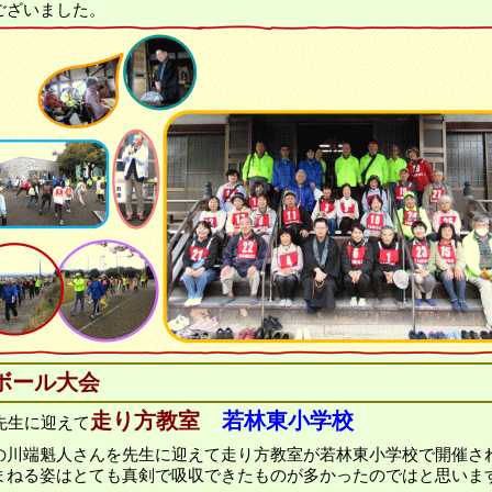
ございました。
ボール大会
走り方教室
若林東小学校
先生に迎えて
の川端魁人さんを先生に迎えて走り方教室が若林東小学校で開催さ
まねる姿はとても真剣で吸収できたものが多かったのではと思いま