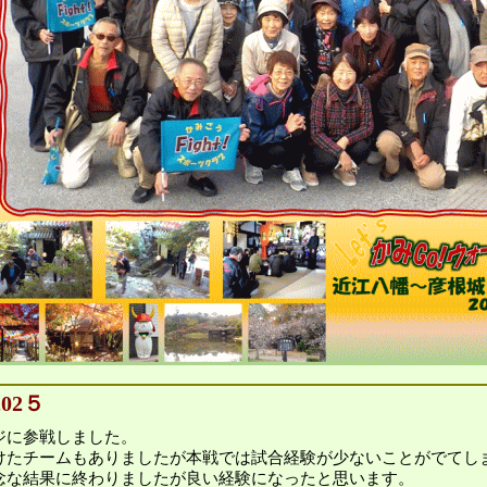
02５
ジに参戦しました。
けたチームもありましたが本戦では試合経験が少ないことがでてし
念な結果に終わりましたが良い経験になったと思います。