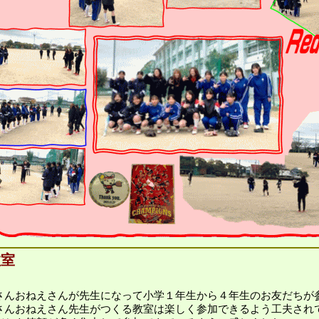
教室
さんおねえさんが先生になって小学１年生から４年生のお友だちが
さんおねえさん先生がつくる教室は楽しく参加できるよう工夫され