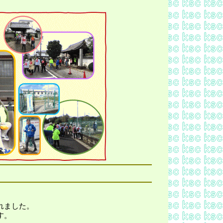
れました。
す。