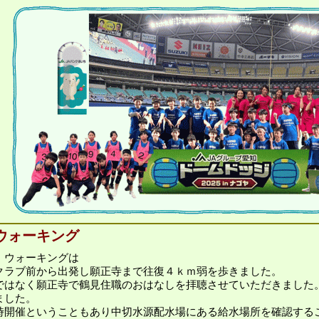
ウォーキング
 ウォーキングは
クラブ前から出発し願正寺まで往復４ｋｍ弱を歩きました。
ではなく願正寺で鶴見住職のおはなしを拝聴させていただきました
ました。
時開催ということもあり中切水源配水場にある給水場所を確認する