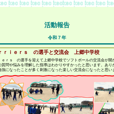
活動報告
令和７年
ｒｒｉｅｒｓ の選手と交流会 上郷中学校
ｉｅｒｓ の選手を迎えて上郷中学校でソフトボールの交流会が開
の質問や悩みを理解した指導はわかりやすかったと思います。あり
勉強になったことが多く刺激になった楽しい交流会になったと思い