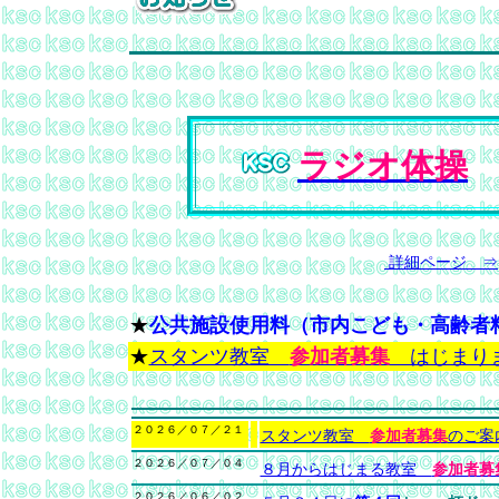
ラジオ体操
詳細ページ ⇒
★
公共施設使用料（市内こども・高齢者
★
スタンツ教室
参加者募集
はじまり
２０２６／０７／２１
スタンツ教室
参加者募集
のご
２０２６／０７／０４
８月からはじまる教室
参加者募
２０２６／０６／０２