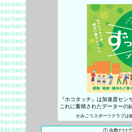
『ホコタッチ』は加速度セン
これに蓄積されたデーターの
かみごうスポーツクラブは
①
歩数だけ