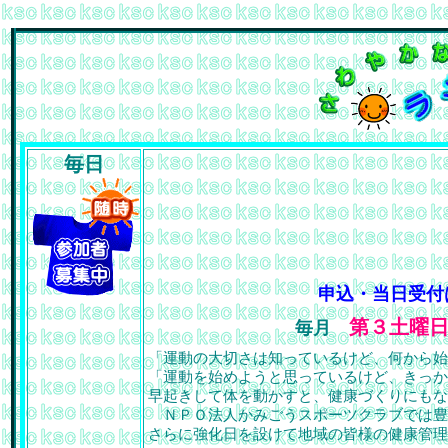
毎日
申込・当日受付
第３土曜
毎月
「運動の大切さは知っているけど、何から始
「運動を始めようと思っているけど、きっか
早起きして体を動かすと、健康づくりにもな
ＮＰＯ法人かみごうスポーツクラブでは豊
さらに強化日を設けて地域の皆様の健康管理