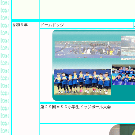
令和６年
ドームドッジ
第２９回ＭＳＣ小学生ドッジボール大会