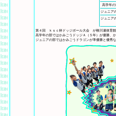
高学年の
ジュニア
ジュニア
第４回 ｋｓｃ杯ドッジボール大会 が柳川瀬体育
高学年の部ではかみごうドッジＡ（５年）が優勝、
ジュニアの部ではかみごうドラゴンが準優勝と優秀