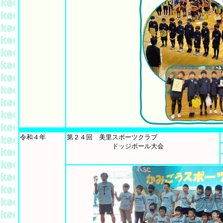
令和４年
第２４回 美里スポーツクラブ
ドッジボール大会