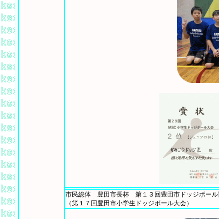
市民総体 豊田市長杯 第１３回豊田市ドッジボール
（第１７回豊田市小学生ドッジボール大会）