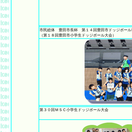
市民総体 豊田市長杯 第１４回豊田市ドッジボール
（第１８回豊田市小学生ドッジボール大会）
第３０回ＭＳＣ小学生ドッジボール大会