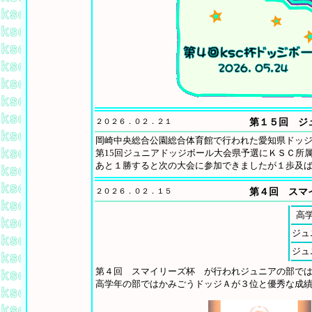
２０２６．０２．２１
第１５回 ジ
岡崎中央総合公園総合体育館で行われた愛知県ドッ
第15回ジュニアドッジボール大会県予選にＫＳＣ所
あと１勝すると次の大会に参加できましたが１歩及
２０２６．０２．１５
第４回 スマ
高
ジュ
ジュ
第４回 スマイリーズ杯 が行われジュニアの部で
高学年の部ではかみごうドッジＡが３位と優秀な成