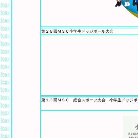
第２８回ＭＳＣ小学生ドッジボール大会
第１３回ＭＳＣ 総合スポーツ大会 小学生ドッジボ