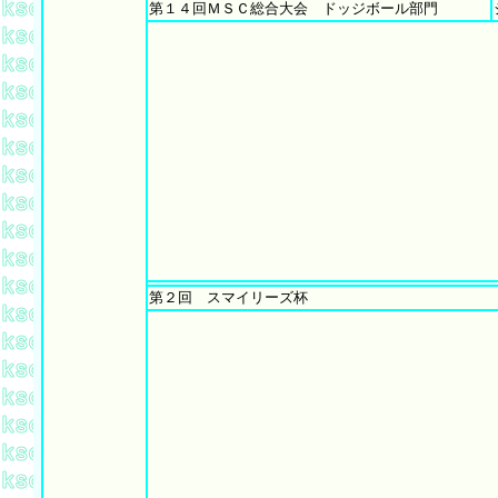
第１４回ＭＳＣ総合大会 ドッジボール部門
第２回 スマイリーズ杯