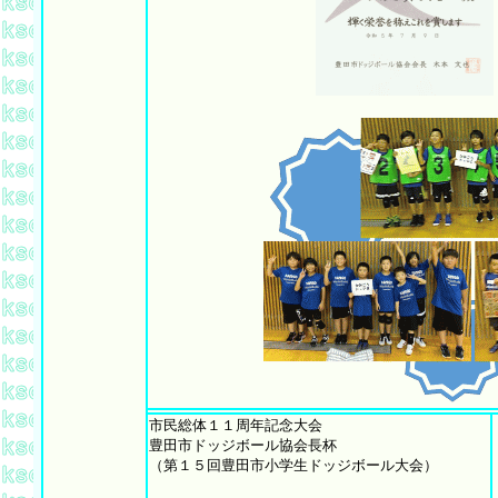
市民総体１１周年記念大会
豊田市ドッジボール協会長杯
（第１５回豊田市小学生ドッジボール大会）