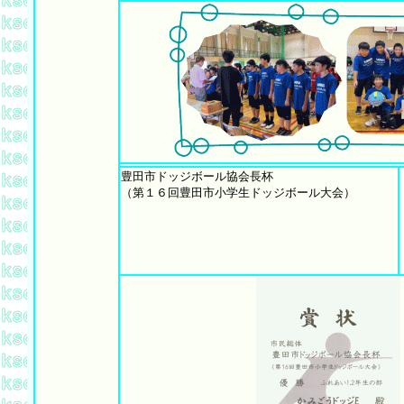
豊田市ドッジボール協会長杯
（第１６回豊田市小学生ドッジボール大会）