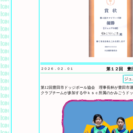
２０２６．０２．０１
第１２回 豊
ジュ
第12回豊田市ドッジボール協会 理事長杯が豊田市
クラブチームが参加する中ｋｓｃ所属のかみごうド