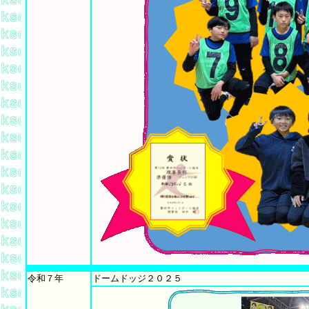
令和７年
ドームドッジ２０２５