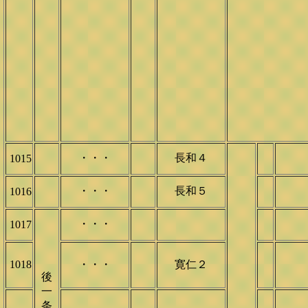
・・・
長和４
1015
・・・
長和５
1016
・・・
1017
1018
・・・
寛仁２
後
一
条