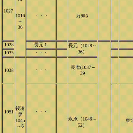
1027
1016
・・・
万寿3
～
36
1028
長元１
長元（1028～
36）
1035
・・・
長暦(1037～
・・・
1038
39
後冷
・・・
1051
泉
永承（1046～
1045
東
52）
～6