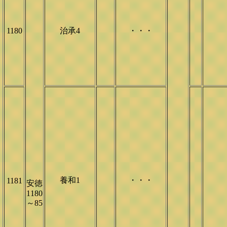
1180
治承4
・・・
養和1
・・・
1181
安徳
1180
～85