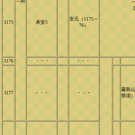
～80
一
安元（1175～
1175
承安5
76）
1176
・・・
・・・
霧島山
1177
・・・
・・・
県境