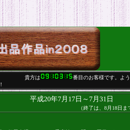
貴方は
番目のお客様です。よ
！！
平成20年7月17日～7月
（終了は、8月18日