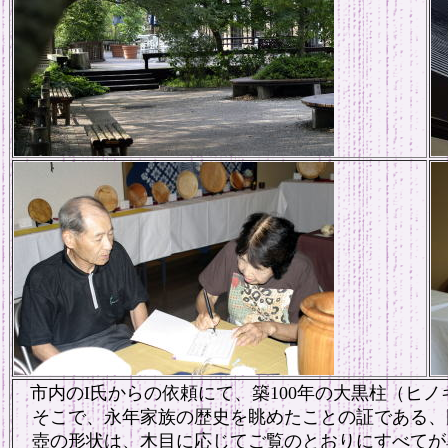
市内のI氏からの依頼にて、築100年の大黒柱（ヒ
そこで、永年家族の歴史を眺めたことの証である、
壺の形状は、木目に応じてご覧のとおりにすべてが