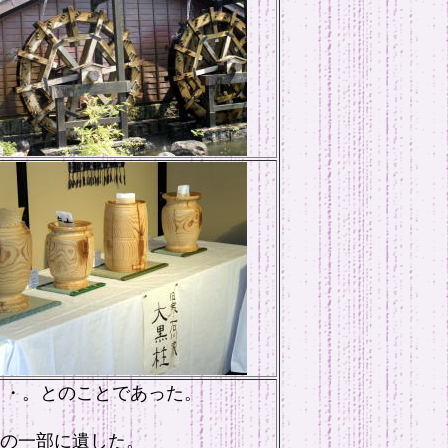
・・。とのことであった。
の一部に遺した。