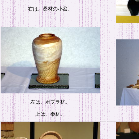
右は、桑材の小盆。
左は、ポプラ材。
上は、桑材。