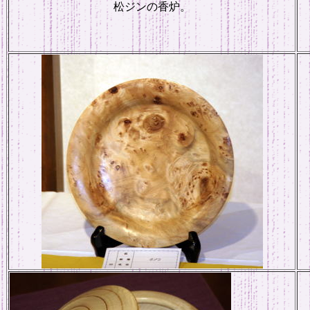
松ジンの香炉。