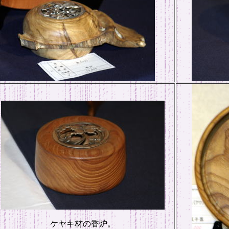
ケヤキ材の香炉。