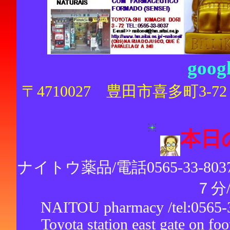
goo
〒4710027 豊田市喜多町3
本日
ナイトウ薬品/電話0565-33-8
７分
NAITOU pharmacy /tel:0565-33
Toyota station east gate on fo