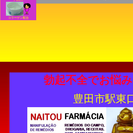
コラーゲン配合
勃起不全でお悩み
豊田市駅東