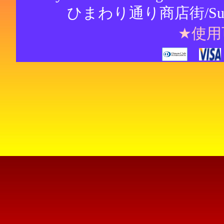
ひまわり通り商店街/Sunflowe
★使用