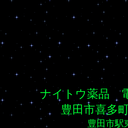
ナイトウ薬品 電話/F
豊田市喜多町
豊田市駅