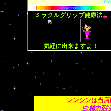
yo
ミラクルグリップ健康法
気軽に出来ますよ！
レンシンは当店
ぢ/精力剤