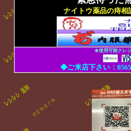
ナイトウ薬品の痔相
★使用可能クレ
◆ご来店下さい：0565