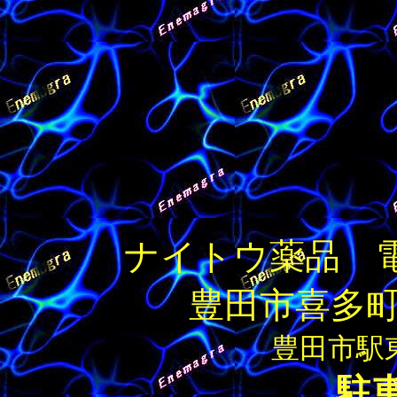
ナイトウ薬品 電話/F
豊田市喜多町
豊田市駅
駐