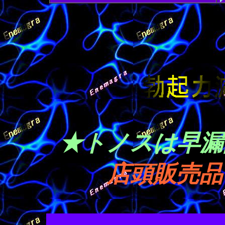
★トノスは早漏
店頭販売品