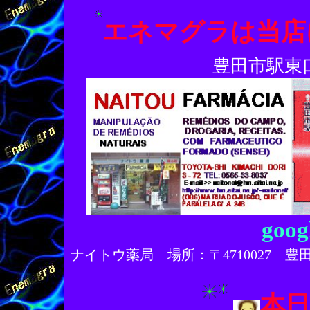
エネマグラは当店
豊田市駅東
goo
ナイトウ薬局 場所：〒4710027 豊
本日