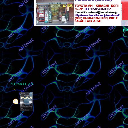
g
さあ始めましよう
早漏対策
TONOS