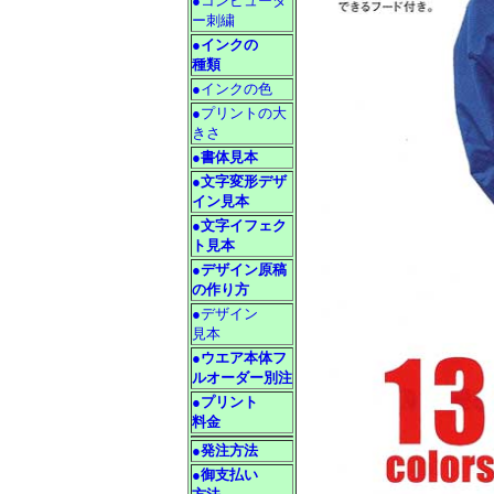
●コンピュータ
ー刺繍
●インクの
種類
●インクの色
●プリントの大
きさ
●書体見本
●文字変形デザ
イン見本
●文字イフェク
ト見本
●デザイン原稿
の作り方
●デザイン
見本
●
ウエア本体フ
ルオーダー別注
●
プリント
料金
●
発注方法
●
御支払い