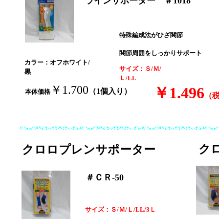
ラインサポーター ＃1018
特殊編成法がひざ関節
関節周囲をしっかりサポート
カラー：オフホワイト/
サイズ：Ｓ/Ｍ/
黒
Ｌ/LL
￥1.700
￥1.496
（1個入り）
本体価格
（
ク
クロロプレンサポーター
＃ＣＲ-50
サイズ：Ｓ/Ｍ/Ｌ/LL/3Ｌ