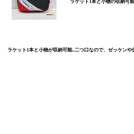
ラケット1本と小物の収納可
ラケット1本と小物が収納可能..二つ口なので、ゼッケン