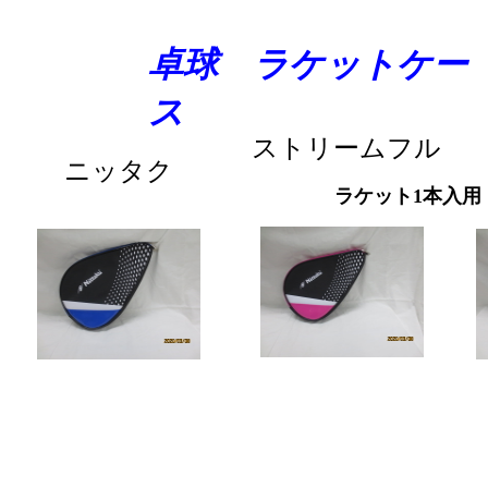
卓球 ラケットケー
ス
ストリームフル
ニッタク
ラケット1本入用