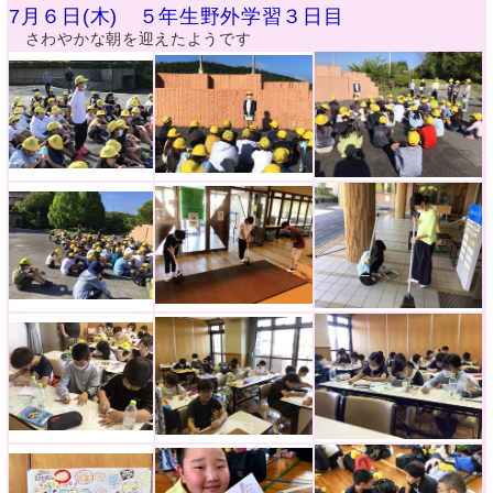
7月６日(木) ５年生野外学習３日目
さわやかな朝を迎えたようです