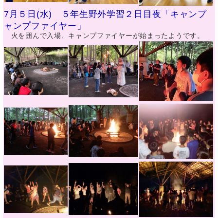
7月５日(水) ５年生野外学習２日目夜「キャンプ
ャンプファイヤー」
火を囲んで入場、キャンプファイヤーが始まったようです。