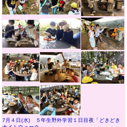
7月４日(水) ５年生野外学習１日目夜「どきどき