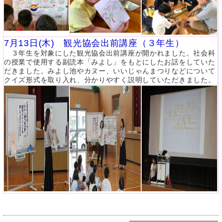
7月13日(木) 観光協会出前講座（３年生）
３年生を対象にした観光協会出前講座が開かれました。社会科
の授業で使用する副読本「みよし」をもとにしたお話をしていた
だきました。みよし池やカヌー、いいじゃんまつりなどについて
クイズ形式を取り入れ、分かりやすく説明していただきました。