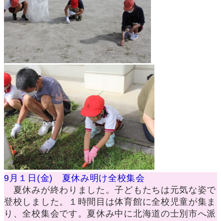
9月１日(金) 夏休み明け全校集会
夏休みが終わりました。子どもたちは元気な姿で
登校しました。１時間目は体育館に全校児童が集ま
り、全校集会です。夏休み中に北海道の士別市へ派