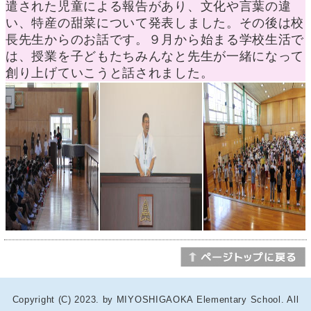
遣された児童による報告があり、文化や言葉の違
い、特産の甜菜について発表しました。その後は校
長先生からのお話です。９月から始まる学校生活で
は、授業を子どもたちみんなと先生が一緒になって
創り上げていこうと話されました。
Copyright (C) 2023. by MIYOSHIGAOKA Elementary School. All