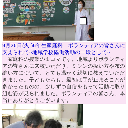
9月26日(火 )6年生家庭科 ボランテ
アの皆さんに
イ
支えられて~地域学校協働活動の一環として~
家庭科の授業の１コマです。地域よりボランティ
アの皆さんに来校いただき、ミシンの扱い方や布の
縫い方について、とても温かく親切に教えていただ
きました。子どもたちも、最初は手が止まることが
多かったものの、少しずつ自信をもって活動に取り
組む姿が見られました。ボランティアの皆さん、本
当にありがとうございます。