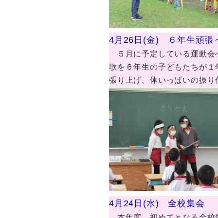
4月26日(金) ６年生頑
５月に予定している運動会へ
歌を６年生の子どもたちが１
張り上げ、体いっぱいの振り
4月24日(水) 全校集会
本年度、初めてとなる全校集