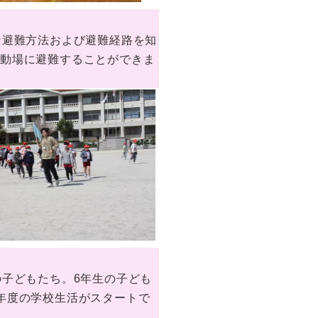
な避難方法および避難経路を知
運動場に避難することができま
子どもたち。6年生の子ども
年度の学校生活がスタートで