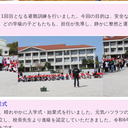
1回目となる避難訓練を行いました。今回の目的は、安全
。どの学級の子どもたちも、担任が先導し、静かに整然と
業式
、晴れやかに入学式・始業式を行いました。元気ハツラツの
立し、校長先生より進級を認定していただきました。令和6
みです。