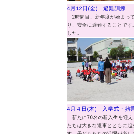
4月12日(金) 避難訓練
2時間目、新年度が始まって
り、安全に避難することです
した。
4月４日(木) 入学式・始
新たに70名の新入生を迎え
たちは大きな返事とともに起
す。子どもたちの活躍が楽し