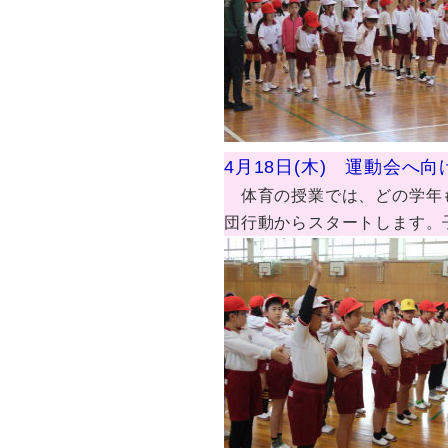
4月18日(木) 運動会へ向
体育の授業では、どの学年も
団行動からスタートします。