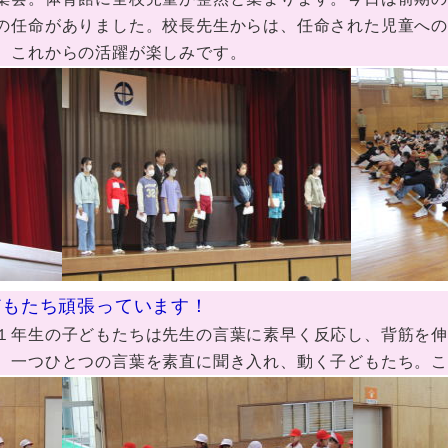
の任命がありました。校長先生からは、任命された児童へ
。これからの活躍が楽しみです。
子どもたち頑張っています！
年生の子どもたちは先生の言葉に素早く反応し、背筋を伸
。一つひとつの言葉を素直に聞き入れ、動く子どもたち。