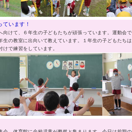
張っています！
向けて、６年生の子どもたちが頑張っています。運動会で
年生の教室に出向いて教えています。１年生の子どもたち
付けで練習をしています。
会。体育館に全校児童が整然と集まります。今日は前期の