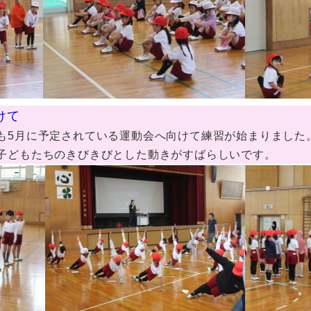
けて
5月に予定されている運動会へ向けて練習が始まりました
子どもたちのきびきびとした動きがすばらしいです。